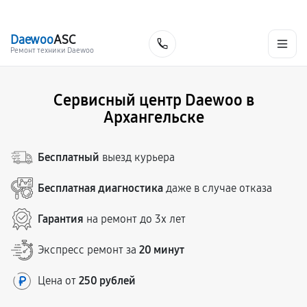
г. Архангельск
Ежедневно с 9:00 до 21:00
+7 (800) 100-47-62
Daewoo
ASC
Заказать
Ремонт техники Daewoo
Сервисный центр Daewoo в
Архангельске
Бесплатный
выезд курьера
Бесплатная диагностика
даже в случае отказа
Гарантия
на ремонт до 3х лет
Экспресс ремонт за
20 минут
Цена от
250 рублей