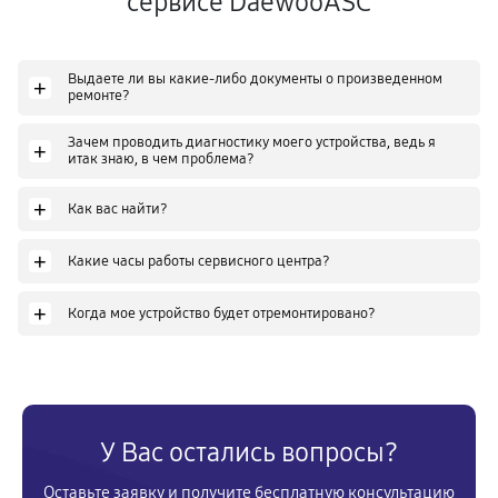
сервисе DaewooASC
Выдаете ли вы какие-либо документы о произведенном
+
ремонте?
Зачем проводить диагностику моего устройства, ведь я
+
итак знаю, в чем проблема?
+
Как вас найти?
+
Какие часы работы сервисного центра?
+
Когда мое устройство будет отремонтировано?
У Вас остались вопросы?
Оставьте заявку и получите бесплатную консультацию